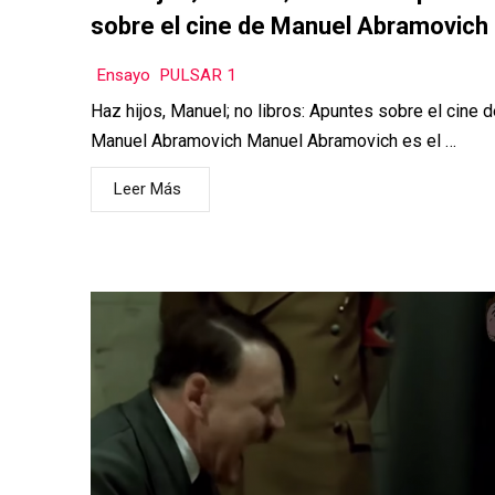
sobre el cine de Manuel Abramovich
Ensayo
,
PULSAR 1
Haz hijos, Manuel; no libros: Apuntes sobre el cine 
Manuel Abramovich Manuel Abramovich es el …
Leer Más