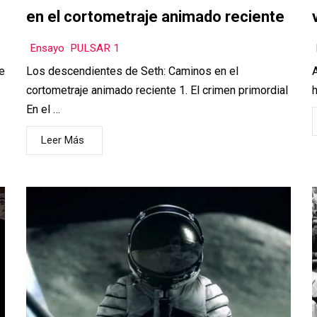
en el cortometraje animado reciente
Ensayo
,
PULSAR 1
de
Los descendientes de Seth: Caminos en el
A
cortometraje animado reciente 1. El crimen primordial
En el …
Leer Más