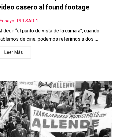
video casero al found footage
Ensayo
,
PULSAR 1
l decir “el punto de vista de la cámara”, cuando
hablamos de cine, podemos referirnos a dos …
Leer Más