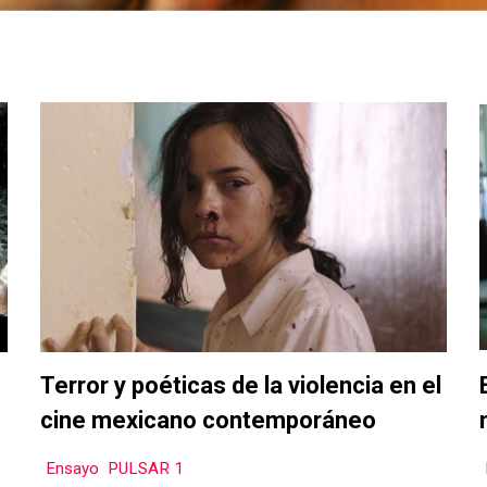
Terror y poéticas de la violencia en el
cine mexicano contemporáneo
Ensayo
,
PULSAR 1