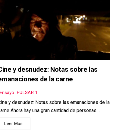
Cine y desnudez: Notas sobre las
emanaciones de la carne
Ensayo
,
PULSAR 1
ine y desnudez: Notas sobre las emanaciones de la
arne Ahora hay una gran cantidad de personas …
Leer Más