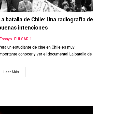
La batalla de Chile: Una radiografía de
buenas intenciones
Ensayo
,
PULSAR 1
ara un estudiante de cine en Chile es muy
mportante conocer y ver el documental La batalla de
…
Leer Más