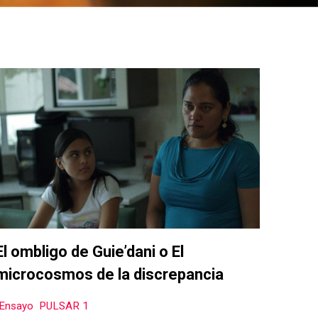
El ombligo de Guie’dani o El
microcosmos de la discrepancia
Ensayo
,
PULSAR 1