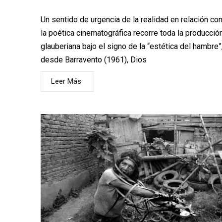
Un sentido de urgencia de la realidad en relación co
la poética cinematográfica recorre toda la producció
glauberiana bajo el signo de la “estética del hambre”
desde Barravento (1961), Dios
Leer Más