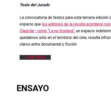
Texto del Jurado
La convocatoria de textos para esta tercera edición
espacio que
los editores de la revista acordaron n
Olaizola– como “La no frontera”
, un espacio indeterm
quedamos sólo en el territorio del cine, resulta infru
claros entre documental y ficción.
Leer Más
ENSAYO