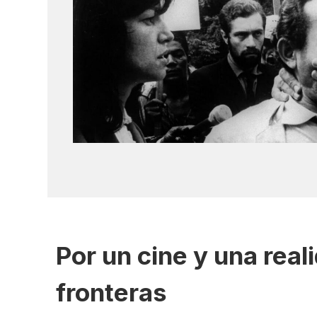
Por un cine y una real
fronteras