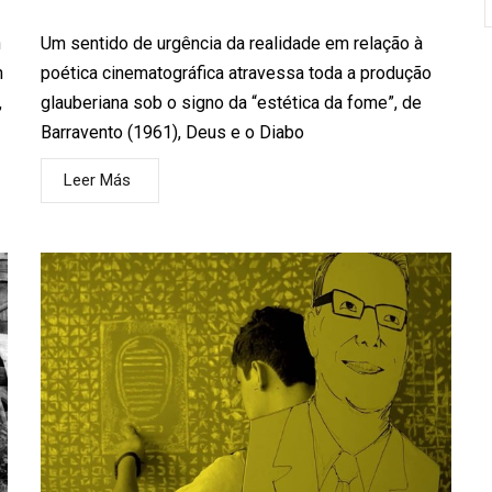
n
Um sentido de urgência da realidade em relação à
n
poética cinematográfica atravessa toda a produção
,
glauberiana sob o signo da “estética da fome”, de
Barravento (1961), Deus e o Diabo
Leer Más