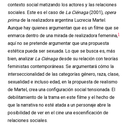
contexto social matizando los actores y las relaciones
sociales. Este es el caso de
La Ci
é
naga
(2001),
opera
prima
de la realizadora argentina Lucrecia Martel.
Aunque hay quienes argumentan que es un filme que se
1
enmarca dentro de una mirada de realizadora femenina,
aquí no se pretende argumentar que una propuesta
estética pueda ser sexuada. Lo que se busca es, más
bien, analizar
La Ci
é
naga
desde su relación con teorías
feministas contemporáneas. Se argumentará cómo la
interseccionalidad de las categorías género, raza, clase,
sexualidad e incluso edad, en la propuesta de realismo
de Martel, crea una configuración social tensionada. El
debilitamiento de la trama en este filme y el hecho de
que la narrativa no esté atada a un personaje abre la
posibilidad de ver en el cine una escenificación de
relaciones sociales.