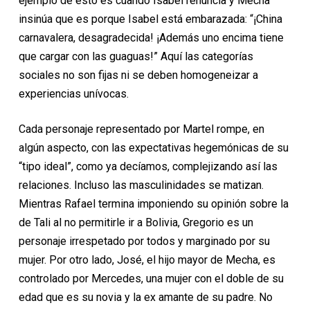
ejemplo de esto es cuando Isabel renuncia y Mecha
insinúa que es porque Isabel está embarazada: “¡China
carnavalera, desagradecida! ¡Además uno encima tiene
que cargar con las guaguas!” Aquí las categorías
sociales no son fijas ni se deben homogeneizar a
experiencias unívocas.
Cada personaje representado por Martel rompe, en
algún aspecto, con las expectativas hegemónicas de su
“tipo ideal”, como ya decíamos, complejizando así las
relaciones. Incluso las masculinidades se matizan.
Mientras Rafael termina imponiendo su opinión sobre la
de Tali al no permitirle ir a Bolivia, Gregorio es un
personaje irrespetado por todos y marginado por su
mujer. Por otro lado, José, el hijo mayor de Mecha, es
controlado por Mercedes, una mujer con el doble de su
edad que es su novia y la ex amante de su padre. No