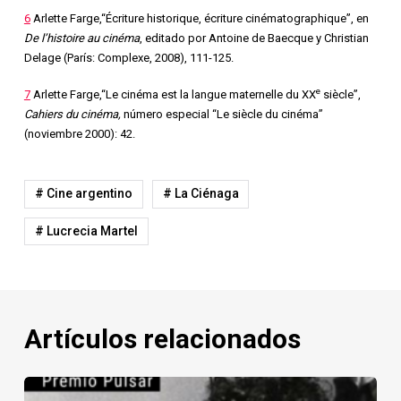
6
Arlette Farge,“Écriture historique, écriture cinématographique”, en
De l’histoire au cinéma
, editado por Antoine de Baecque y Christian
Delage (París: Complexe, 2008), 111-125.
e
7
Arlette Farge,“Le cinéma est la langue maternelle du XX
siècle”,
Cahiers du cinéma,
número especial “Le siècle du cinéma”
(noviembre 2000): 42.
# Cine argentino
# La Ciénaga
# Lucrecia Martel
Artículos relacionados