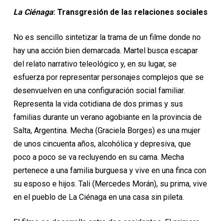
La
Ci
é
naga
: Transgresión de las relaciones sociales
No es sencillo sintetizar la trama de un filme donde no
hay una acción bien demarcada. Martel busca escapar
del relato narrativo teleológico y, en su lugar, se
esfuerza por representar personajes complejos que se
desenvuelven en una configuración social familiar.
Representa la vida cotidiana de dos primas y sus
familias durante un verano agobiante en la provincia de
Salta, Argentina. Mecha (Graciela Borges) es una mujer
de unos cincuenta años, alcohólica y depresiva, que
poco a poco se va recluyendo en su cama. Mecha
pertenece a una familia burguesa y vive en una finca con
su esposo e hijos. Tali (Mercedes Morán), su prima, vive
en el pueblo de La Ciénaga en una casa sin pileta.