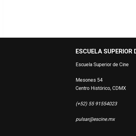
ESCUELA SUPERIOR D
Escuela Superior de Cine
Mesones 54
Centro Histórico, CDMX
(+52) 55 91554023
pulsar@escine.mx