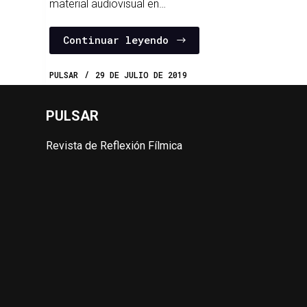
material audiovisual en…
Continuar leyendo
PULSAR
29 DE JULIO DE 2019
PULSAR
Revista de Reflexión Fílmica