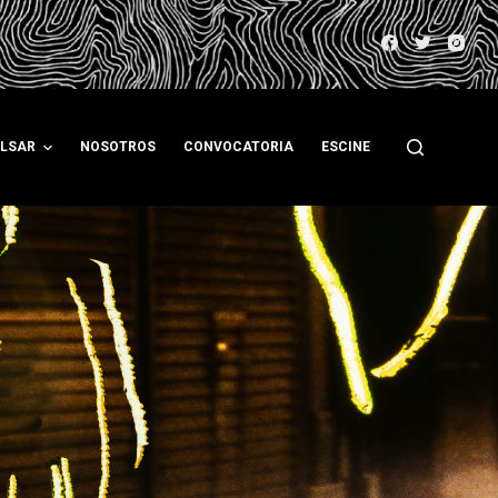
ULSAR
NOSOTROS
CONVOCATORIA
ESCINE