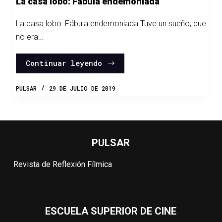
La casa lobo: Fábula endemoniada
La casa lobo: Fábula endemoniada Tuve un sueño, que
no era…
Continuar leyendo
PULSAR
29 DE JULIO DE 2019
PULSAR
Revista de Reflexión Fílmica
ESCUELA SUPERIOR DE CINE