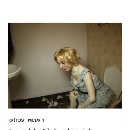
o
CRÍTICA
,
PULSAR 1