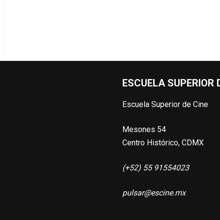
ESCUELA SUPERIOR D
Escuela Superior de Cine
Mesones 54
Centro Histórico, CDMX
(+52) 55 91554023
pulsar@escine.mx