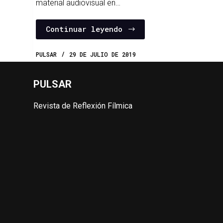
material audiovisual en…
Continuar leyendo
PULSAR
29 DE JULIO DE 2019
PULSAR
Revista de Reflexión Fílmica