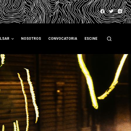
ULSAR
NOSOTROS
CONVOCATORIA
ESCINE