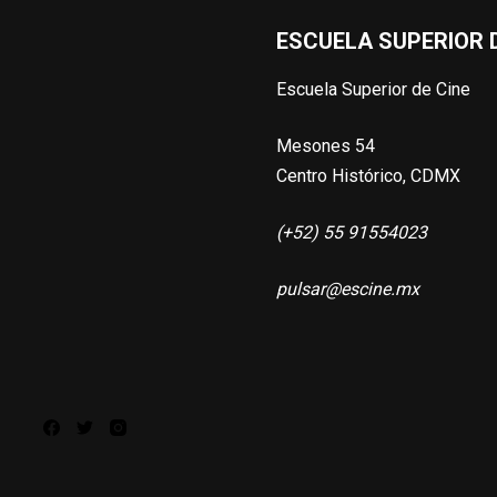
ESCUELA SUPERIOR D
Escuela Superior de Cine
Mesones 54
Centro Histórico, CDMX
(+52) 55 91554023
pulsar@escine.mx