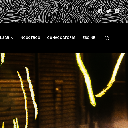
ULSAR
NOSOTROS
CONVOCATORIA
ESCINE