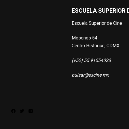
ESCUELA SUPERIOR D
Escuela Superior de Cine
Mesones 54
Centro Histórico, CDMX
(+52) 55 91554023
pulsar@escine.mx