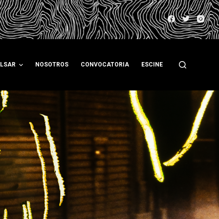
ULSAR
NOSOTROS
CONVOCATORIA
ESCINE