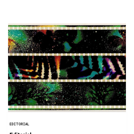
o
EDITORIAL