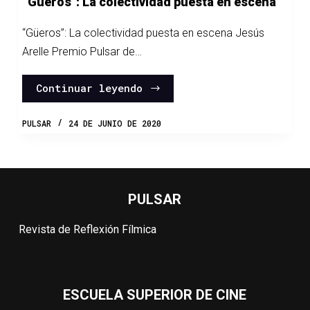
“Güeros”: La colectividad puesta en escena
“Güeros”: La colectividad puesta en escena Jesús
Arelle Premio Pulsar de…
Continuar leyendo
PULSAR
24 DE JUNIO DE 2020
PULSAR
Revista de Reflexión Fílmica
ESCUELA SUPERIOR DE CINE